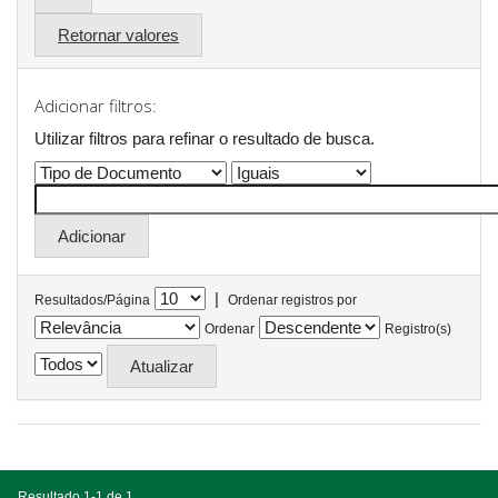
Retornar valores
Adicionar filtros:
Utilizar filtros para refinar o resultado de busca.
|
Resultados/Página
Ordenar registros por
Ordenar
Registro(s)
Resultado 1-1 de 1.