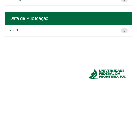
Data de Publicação
2013
1