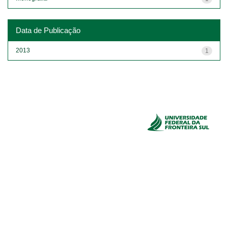
Data de Publicação
2013
1