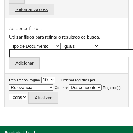
Retornar valores
Adicionar filtros:
Utilizar filtros para refinar o resultado de busca.
|
Resultados/Página
Ordenar registros por
Ordenar
Registro(s)
Resultado 1-1 de 1.