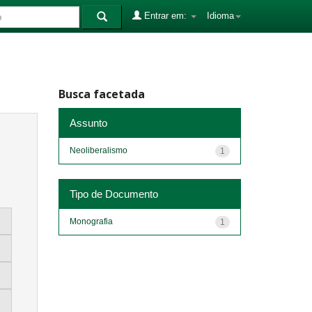
Entrar em:
Idioma
Busca facetada
Assunto
Neoliberalismo
1
Tipo de Documento
Monografia
1