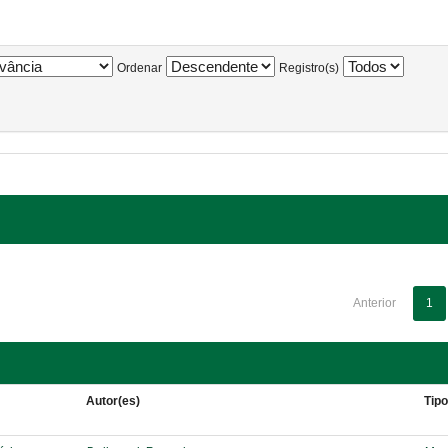
Ordenar
Registro(s)
Anterior
1
Autor(es)
Tip