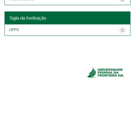
Sigla da Instituição
UFFS
1