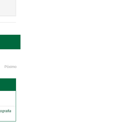
Póximo
o
ografia