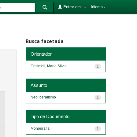
Entrar em:
Idioma
Busca facetada
Orientador
Cristofoli, Maria Silvia
1
Assunto
Neoliberalismo
1
Tipo de Documento
Monografia
1