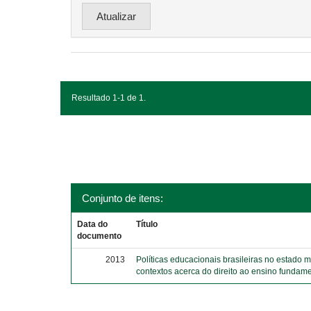
Resultado 1-1 de 1.
Conjunto de itens:
Data do
Título
documento
2013
Políticas educacionais brasileiras no estado 
contextos acerca do direito ao ensino fundame