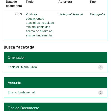
Data do
Título
Autor(es)
Tipo
documento
2013
Políticas
Dallagnol, Raquel
Monografia
educacionais
brasileiras no estado
mínimo: contextos
acerca do direito ao
ensino fundamental
Busca facetada
Orientador
Cristofoli, Maria Silvia
1
Assunto
Ensino fundamental
1
Tipo de Documento