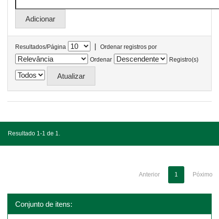
|
Resultados/Página
Ordenar registros por
Ordenar
Registro(s)
Resultado 1-1 de 1.
Anterior
1
Póximo
Conjunto de itens: