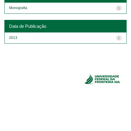
Monografia
1
Data de Publicação
2013
1