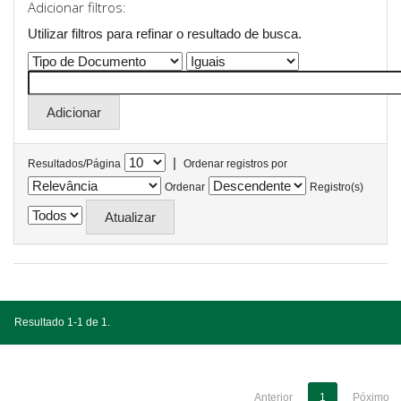
Adicionar filtros:
Utilizar filtros para refinar o resultado de busca.
|
Resultados/Página
Ordenar registros por
Ordenar
Registro(s)
Resultado 1-1 de 1.
Anterior
1
Póximo