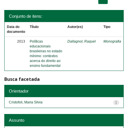
Conjunto de itens:
Data do
Título
Autor(es)
Tipo
documento
2013
Políticas
Dallagnol, Raquel
Monografia
educacionais
brasileiras no estado
mínimo: contextos
acerca do direito ao
ensino fundamental
Busca facetada
Orientador
Cristofoli, Maria Silvia
1
Assunto