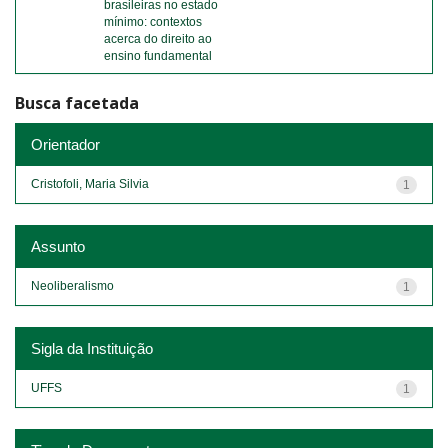
brasileiras no estado
mínimo: contextos
acerca do direito ao
ensino fundamental
Busca facetada
Orientador
Cristofoli, Maria Silvia
1
Assunto
Neoliberalismo
1
Sigla da Instituição
UFFS
1