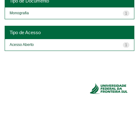
Tipo de Documento
Monografia
1
Tipo de Acesso
Acesso Aberto
1