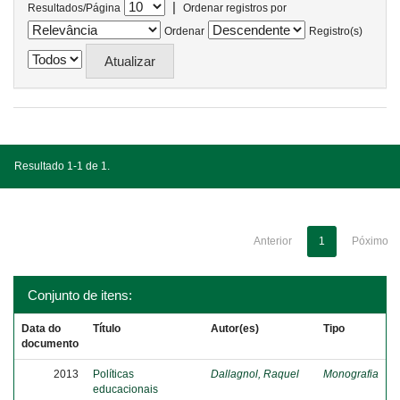
|
Resultados/Página
Ordenar registros por
Ordenar
Registro(s)
Resultado 1-1 de 1.
Anterior
1
Póximo
Conjunto de itens:
Data do
Título
Autor(es)
Tipo
documento
2013
Políticas
Dallagnol, Raquel
Monografia
educacionais