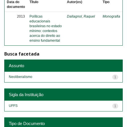
Data do
Título
Autor(es)
Tipo
documento
2013
Políticas
Dallagnol, Raquel
Monografia
educacionais
brasileiras no estado
mínimo: contextos
acerca do direito ao
ensino fundamental
Busca facetada
Assunto
Neoliberalismo
1
Sigla da Instituição
UFFS
1
Tipo de Documento