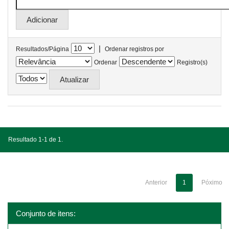
|
Resultados/Página
Ordenar registros por
Ordenar
Registro(s)
Resultado 1-1 de 1.
Anterior
1
Póximo
Conjunto de itens: