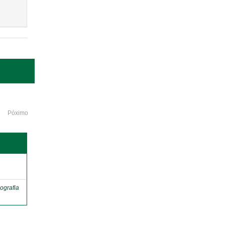
Póximo
o
ografia