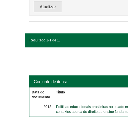
Resultado 1-1 de 1.
Conjunto de itens:
Data do
Título
documento
2013
Políticas educacionais brasileiras no estado 
contextos acerca do direito ao ensino fundame