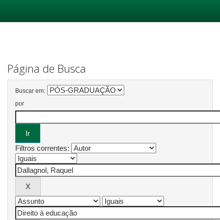
Skip
navigation
Página de Busca
Buscar em:
por
Filtros correntes: