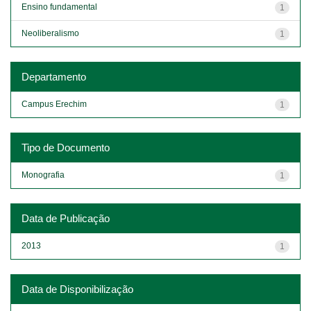
Ensino fundamental
1
Neoliberalismo
1
Departamento
Campus Erechim
1
Tipo de Documento
Monografia
1
Data de Publicação
2013
1
Data de Disponibilização