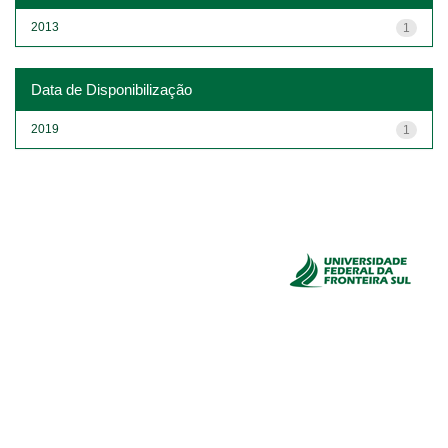
2013
1
Data de Disponibilização
2019
1