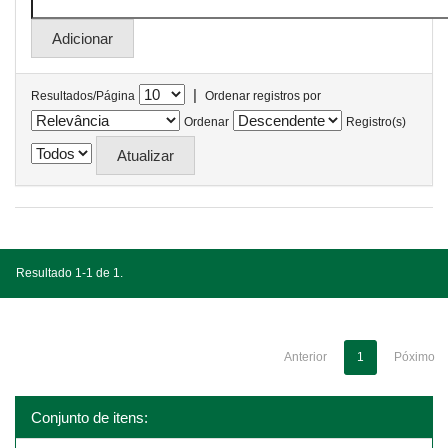
|
Resultados/Página
Ordenar registros por
Ordenar
Registro(s)
Resultado 1-1 de 1.
Anterior
1
Póximo
Conjunto de itens: