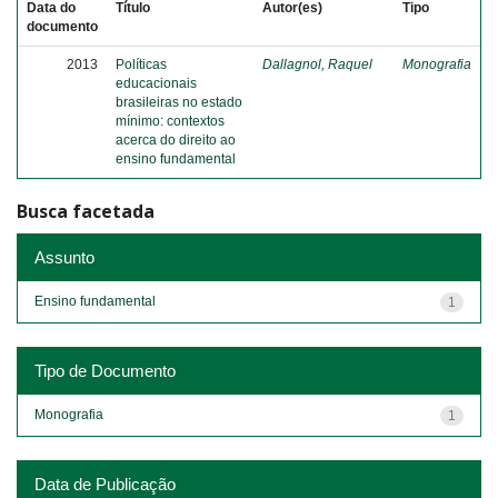
Data do
Título
Autor(es)
Tipo
documento
2013
Políticas
Dallagnol, Raquel
Monografia
educacionais
brasileiras no estado
mínimo: contextos
acerca do direito ao
ensino fundamental
Busca facetada
Assunto
Ensino fundamental
1
Tipo de Documento
Monografia
1
Data de Publicação