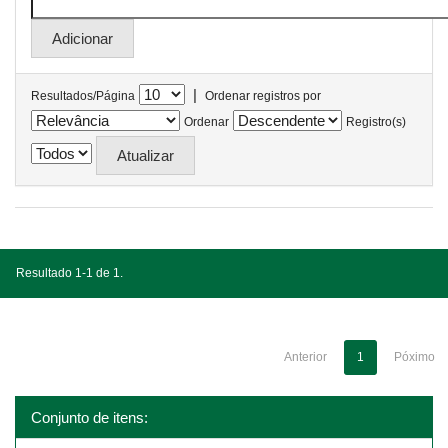
|
Resultados/Página
Ordenar registros por
Ordenar
Registro(s)
Resultado 1-1 de 1.
Anterior
1
Póximo
Conjunto de itens: