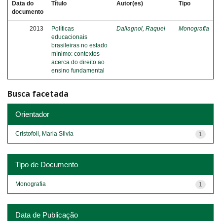
Data do
Título
Autor(es)
Tipo
documento
2013
Políticas
Dallagnol, Raquel
Monografia
educacionais
brasileiras no estado
mínimo: contextos
acerca do direito ao
ensino fundamental
Busca facetada
Orientador
Cristofoli, Maria Silvia
1
Tipo de Documento
Monografia
1
Data de Publicação