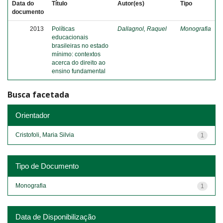
Data do
Título
Autor(es)
Tipo
documento
2013
Políticas
Dallagnol, Raquel
Monografia
educacionais
brasileiras no estado
mínimo: contextos
acerca do direito ao
ensino fundamental
Busca facetada
Orientador
Cristofoli, Maria Silvia
1
Tipo de Documento
Monografia
1
Data de Disponibilização