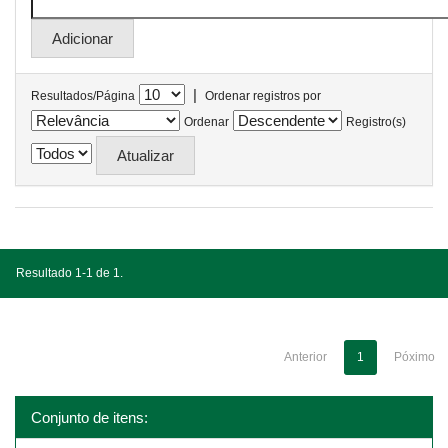
|
Resultados/Página
Ordenar registros por
Ordenar
Registro(s)
Resultado 1-1 de 1.
Anterior
1
Póximo
Conjunto de itens: