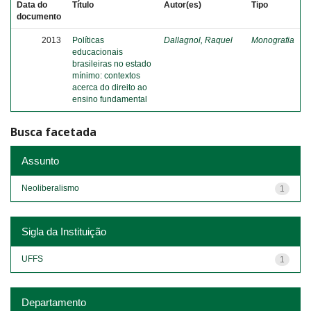
Data do
Título
Autor(es)
Tipo
documento
2013
Políticas
Dallagnol, Raquel
Monografia
educacionais
brasileiras no estado
mínimo: contextos
acerca do direito ao
ensino fundamental
Busca facetada
Assunto
Neoliberalismo
1
Sigla da Instituição
UFFS
1
Departamento