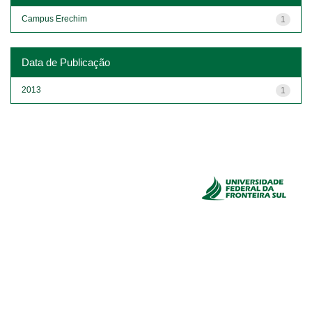
Campus Erechim
1
Data de Publicação
2013
1