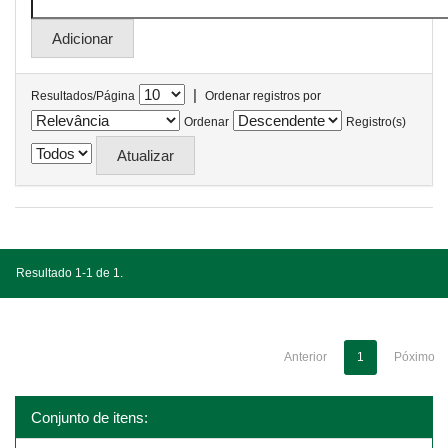
|
Resultados/Página
Ordenar registros por
Ordenar
Registro(s)
Resultado 1-1 de 1.
Anterior
1
Póximo
Conjunto de itens: