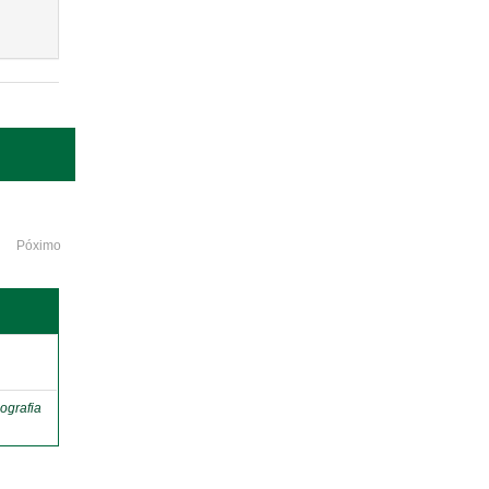
Póximo
o
ografia