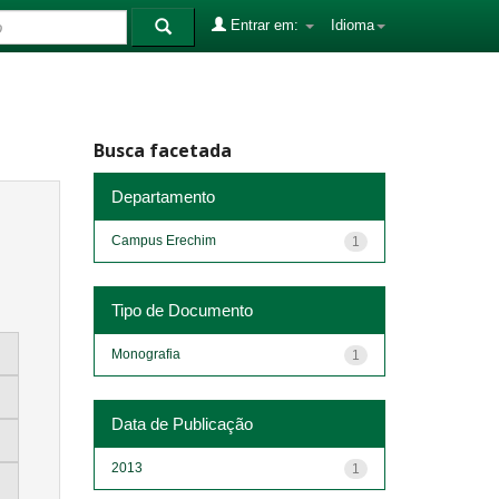
Entrar em:
Idioma
Busca facetada
Departamento
Campus Erechim
1
Tipo de Documento
Monografia
1
Data de Publicação
2013
1