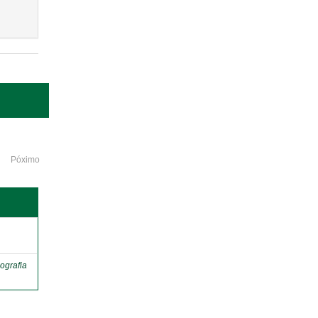
Póximo
o
ografia