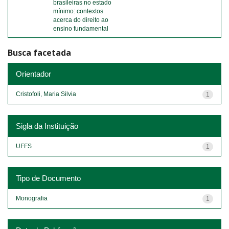
brasileiras no estado
mínimo: contextos
acerca do direito ao
ensino fundamental
Busca facetada
Orientador
Cristofoli, Maria Silvia
1
Sigla da Instituição
UFFS
1
Tipo de Documento
Monografia
1