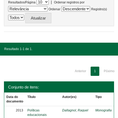
|
Resultados/Página
Ordenar registros por
Ordenar
Registro(s)
Resultado 1-1 de 1.
Anterior
1
Póximo
Conjunto de itens:
Data do
Título
Autor(es)
Tipo
documento
2013
Políticas
Dallagnol, Raquel
Monografia
educacionais