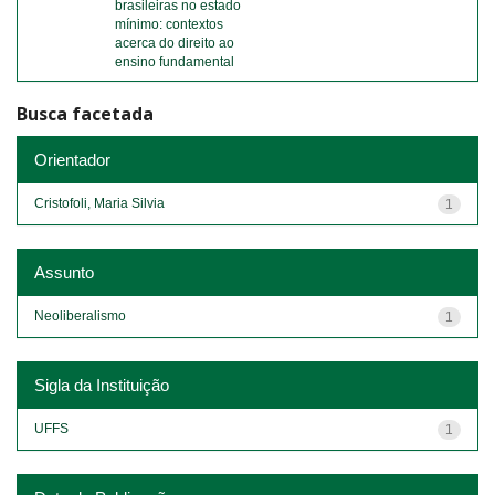
brasileiras no estado
mínimo: contextos
acerca do direito ao
ensino fundamental
Busca facetada
Orientador
Cristofoli, Maria Silvia
1
Assunto
Neoliberalismo
1
Sigla da Instituição
UFFS
1