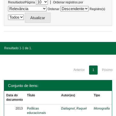
|
Resultados/Página
Ordenar registros por
Ordenar
Registro(s)
Resultado 1-1 de 1.
Anterior
1
Póximo
Conjunto de itens:
Data do
Título
Autor(es)
Tipo
documento
2013
Políticas
Dallagnol, Raquel
Monografia
educacionais