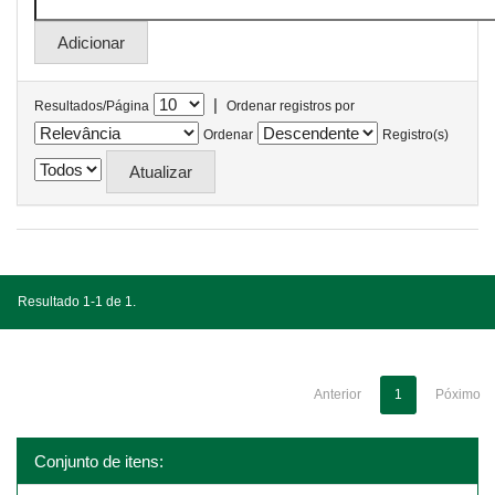
|
Resultados/Página
Ordenar registros por
Ordenar
Registro(s)
Resultado 1-1 de 1.
Anterior
1
Póximo
Conjunto de itens: