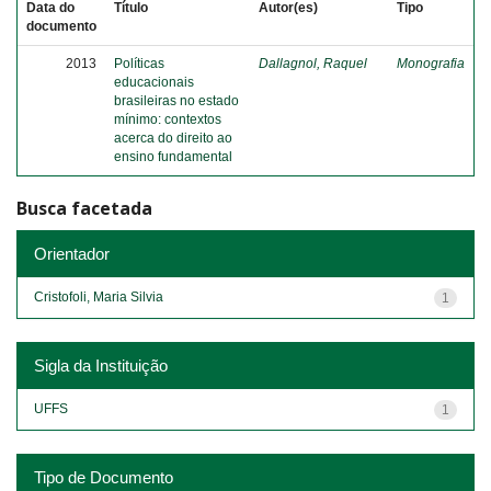
Data do
Título
Autor(es)
Tipo
documento
2013
Políticas
Dallagnol, Raquel
Monografia
educacionais
brasileiras no estado
mínimo: contextos
acerca do direito ao
ensino fundamental
Busca facetada
Orientador
Cristofoli, Maria Silvia
1
Sigla da Instituição
UFFS
1
Tipo de Documento