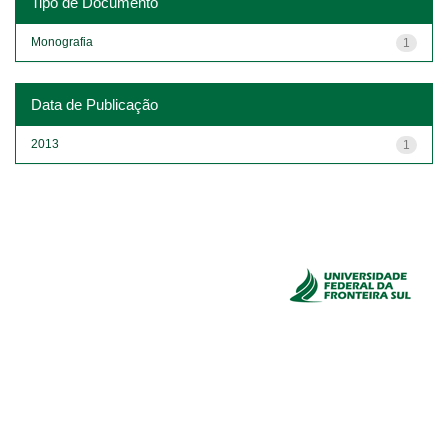
Tipo de Documento
Monografia
1
Data de Publicação
2013
1