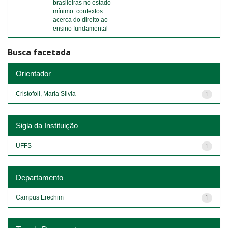
brasileiras no estado
mínimo: contextos
acerca do direito ao
ensino fundamental
Busca facetada
Orientador
Cristofoli, Maria Silvia
1
Sigla da Instituição
UFFS
1
Departamento
Campus Erechim
1