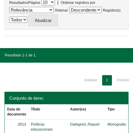
|
Resultados/Página
Ordenar registros por
Ordenar
Registro(s)
Resultado 1-1 de 1.
Anterior
1
Póximo
Conjunto de itens:
Data do
Título
Autor(es)
Tipo
documento
2013
Políticas
Dallagnol, Raquel
Monografia
educacionais