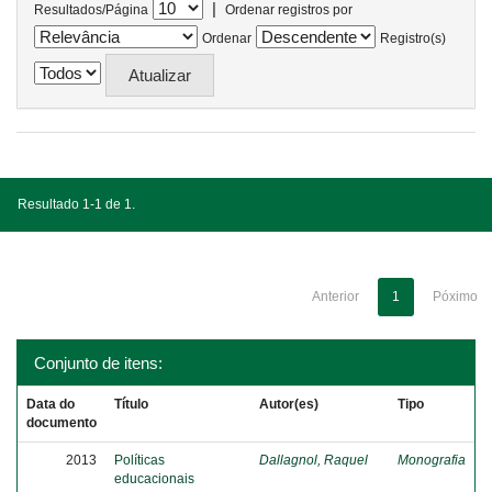
|
Resultados/Página
Ordenar registros por
Ordenar
Registro(s)
Resultado 1-1 de 1.
Anterior
1
Póximo
Conjunto de itens:
Data do
Título
Autor(es)
Tipo
documento
2013
Políticas
Dallagnol, Raquel
Monografia
educacionais