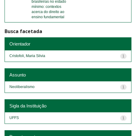
brasileiras no estado
mínimo: contextos
acerca do direito ao
ensino fundamental
Busca facetada
Orientador
Cristofoli, Maria Silvia
1
Assunto
Neoliberalismo
1
Sigla da Instituição
UFFS
1