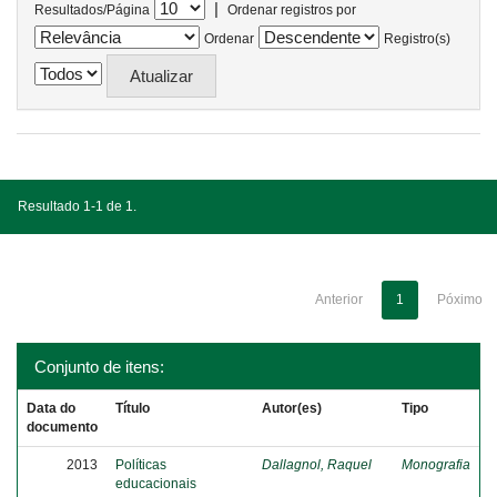
|
Resultados/Página
Ordenar registros por
Ordenar
Registro(s)
Resultado 1-1 de 1.
Anterior
1
Póximo
Conjunto de itens:
Data do
Título
Autor(es)
Tipo
documento
2013
Políticas
Dallagnol, Raquel
Monografia
educacionais