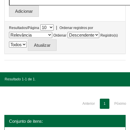
|
Resultados/Página
Ordenar registros por
Ordenar
Registro(s)
Resultado 1-1 de 1.
Anterior
1
Póximo
Conjunto de itens: