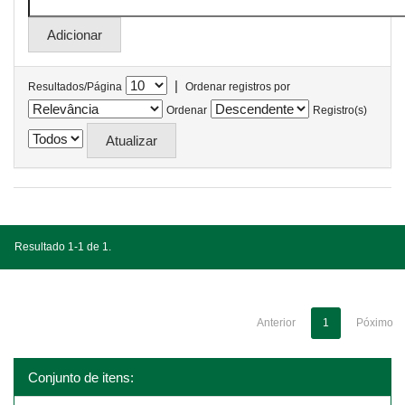
|
Resultados/Página
Ordenar registros por
Ordenar
Registro(s)
Resultado 1-1 de 1.
Anterior
1
Póximo
Conjunto de itens: