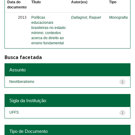
Data do
Título
Autor(es)
Tipo
documento
2013
Políticas
Dallagnol, Raquel
Monografia
educacionais
brasileiras no estado
mínimo: contextos
acerca do direito ao
ensino fundamental
Busca facetada
Assunto
Neoliberalismo
1
Sigla da Instituição
UFFS
1
Tipo de Documento