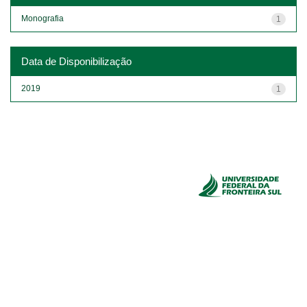
Monografia
1
Data de Disponibilização
2019
1