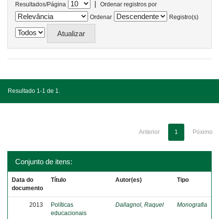
|
Resultados/Página
Ordenar registros por
Ordenar
Registro(s)
Resultado 1-1 de 1.
Anterior
1
Póximo
Conjunto de itens:
Data do
Título
Autor(es)
Tipo
documento
2013
Políticas
Dallagnol, Raquel
Monografia
educacionais