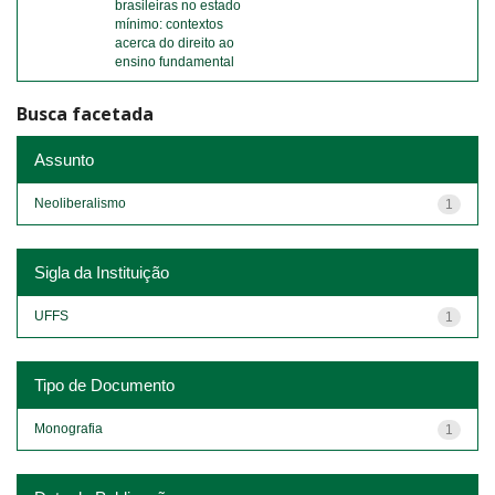
brasileiras no estado
mínimo: contextos
acerca do direito ao
ensino fundamental
Busca facetada
Assunto
Neoliberalismo
1
Sigla da Instituição
UFFS
1
Tipo de Documento
Monografia
1