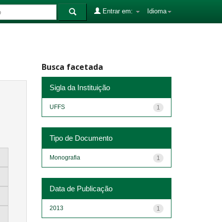
Entrar em:
Idioma
Busca facetada
Sigla da Instituição
UFFS
1
Tipo de Documento
Monografia
1
Data de Publicação
2013
1