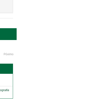
Póximo
o
ografia