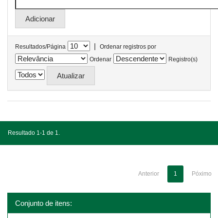
|
Resultados/Página
Ordenar registros por
Ordenar
Registro(s)
Resultado 1-1 de 1.
Anterior
1
Póximo
Conjunto de itens: