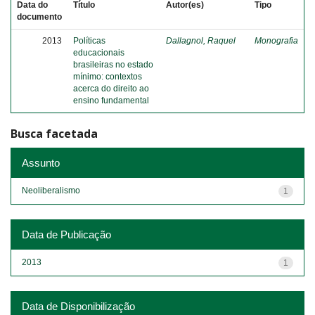
Data do
Título
Autor(es)
Tipo
documento
2013
Políticas
Dallagnol, Raquel
Monografia
educacionais
brasileiras no estado
mínimo: contextos
acerca do direito ao
ensino fundamental
Busca facetada
Assunto
Neoliberalismo
1
Data de Publicação
2013
1
Data de Disponibilização