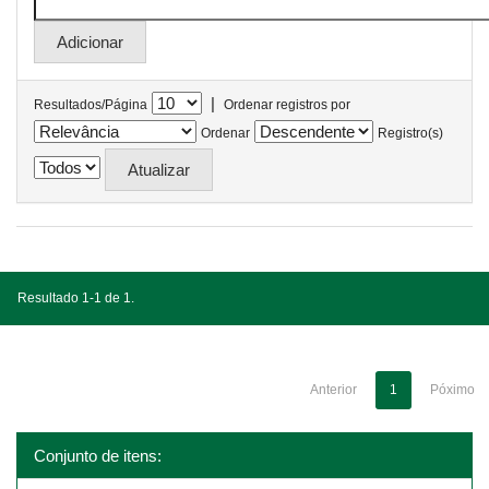
|
Resultados/Página
Ordenar registros por
Ordenar
Registro(s)
Resultado 1-1 de 1.
Anterior
1
Póximo
Conjunto de itens: