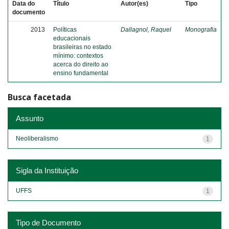
Data do
Título
Autor(es)
Tipo
documento
2013
Políticas
Dallagnol, Raquel
Monografia
educacionais
brasileiras no estado
mínimo: contextos
acerca do direito ao
ensino fundamental
Busca facetada
Assunto
Neoliberalismo
1
Sigla da Instituição
UFFS
1
Tipo de Documento