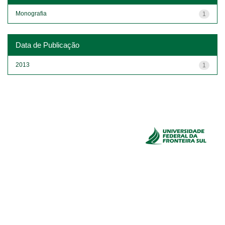
Monografia
1
Data de Publicação
2013
1