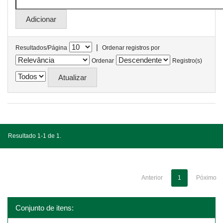
|
Resultados/Página
Ordenar registros por
Ordenar
Registro(s)
Resultado 1-1 de 1.
Anterior
1
Póximo
Conjunto de itens: