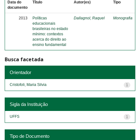
Data do
Título
Autor(es)
Tipo
documento
2013
Políticas
Dallagnol, Raquel
Monografia
educacionais
brasileiras no estado
mínimo: contextos
acerca do direito ao
ensino fundamental
Busca facetada
Orientador
Cristofoli, Maria Silvia
1
Sigla da Instituição
UFFS
1
Tipo de Documento