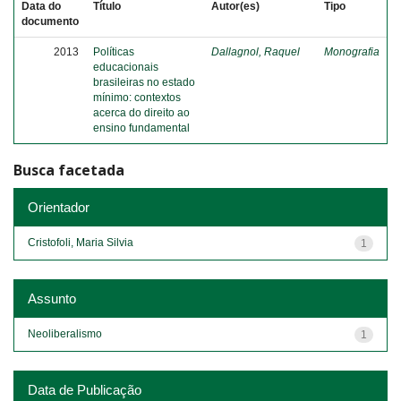
Data do
Título
Autor(es)
Tipo
documento
2013
Políticas
Dallagnol, Raquel
Monografia
educacionais
brasileiras no estado
mínimo: contextos
acerca do direito ao
ensino fundamental
Busca facetada
Orientador
Cristofoli, Maria Silvia
1
Assunto
Neoliberalismo
1
Data de Publicação