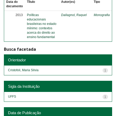
Data do
Título
Autor(es)
Tipo
documento
2013
Políticas
Dallagnol, Raquel
Monografia
educacionais
brasileiras no estado
mínimo: contextos
acerca do direito ao
ensino fundamental
Busca facetada
Orientador
Cristofoli, Maria Silvia
1
Sigla da Instituição
UFFS
1
Data de Publicação