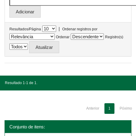
|
Resultados/Página
Ordenar registros por
Ordenar
Registro(s)
Resultado 1-1 de 1.
Anterior
1
Póximo
Conjunto de itens: