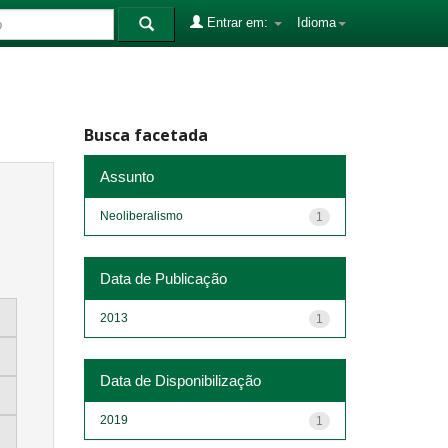
Entrar em:
Idioma
Busca facetada
Assunto
Neoliberalismo
1
Data de Publicação
2013
1
Data de Disponibilização
2019
1