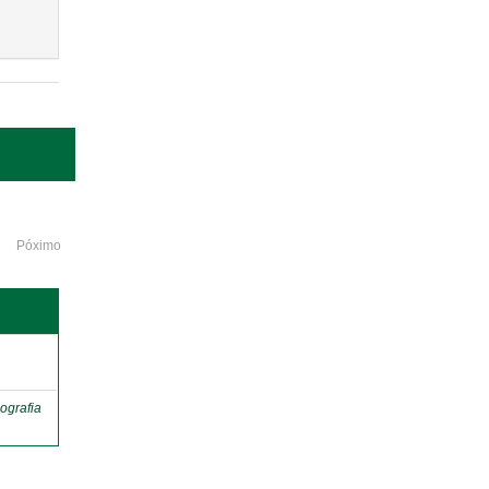
Póximo
o
ografia