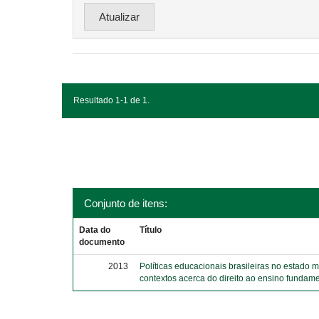
Resultado 1-1 de 1.
Conjunto de itens:
Data do
Título
documento
2013
Políticas educacionais brasileiras no estado 
contextos acerca do direito ao ensino fundame