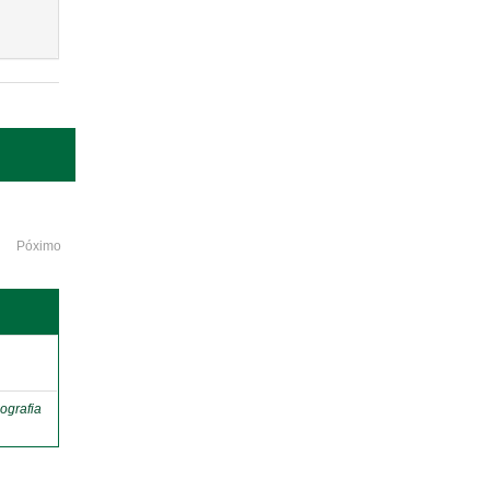
Póximo
o
ografia