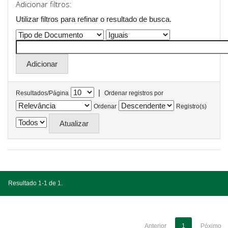
Adicionar filtros:
Utilizar filtros para refinar o resultado de busca.
|
Resultados/Página
Ordenar registros por
Ordenar
Registro(s)
Resultado 1-1 de 1.
Anterior
1
Póximo