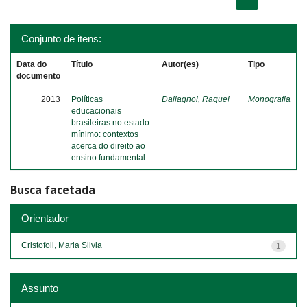
Conjunto de itens:
Data do
Título
Autor(es)
Tipo
documento
2013
Políticas
Dallagnol, Raquel
Monografia
educacionais
brasileiras no estado
mínimo: contextos
acerca do direito ao
ensino fundamental
Busca facetada
Orientador
Cristofoli, Maria Silvia
1
Assunto