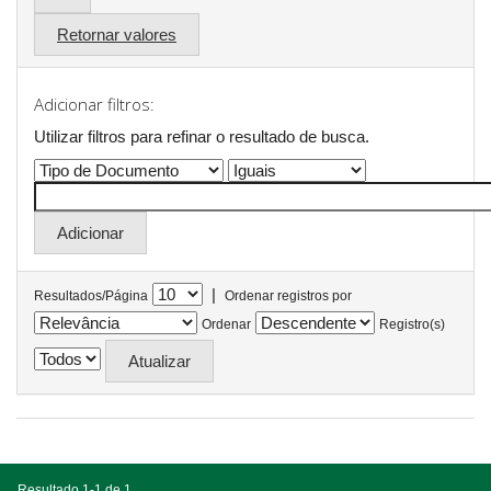
Retornar valores
Adicionar filtros:
Utilizar filtros para refinar o resultado de busca.
|
Resultados/Página
Ordenar registros por
Ordenar
Registro(s)
Resultado 1-1 de 1.