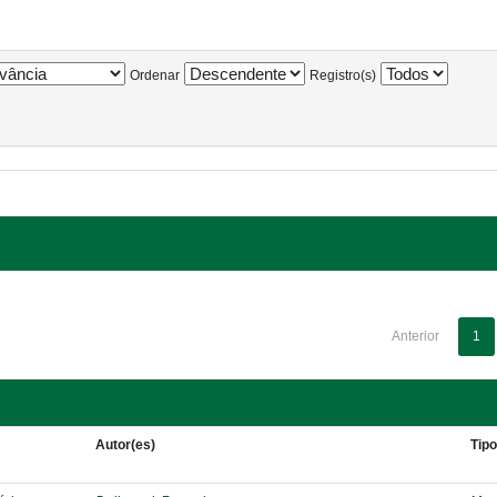
Ordenar
Registro(s)
Anterior
1
Autor(es)
Tip