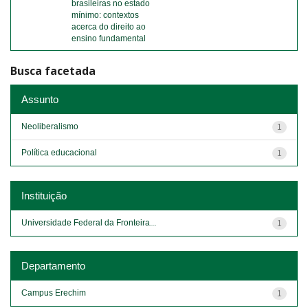
brasileiras no estado
mínimo: contextos
acerca do direito ao
ensino fundamental
Busca facetada
Assunto
Neoliberalismo
1
Política educacional
1
Instituição
Universidade Federal da Fronteira...
1
Departamento
Campus Erechim
1