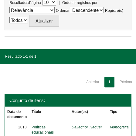
|
Resultados/Página
Ordenar registros por
Ordenar
Registro(s)
Resultado 1-1 de 1.
Anterior
1
Póximo
Conjunto de itens:
Data do
Título
Autor(es)
Tipo
documento
2013
Políticas
Dallagnol, Raquel
Monografia
educacionais