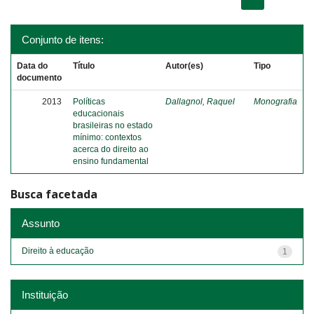
Conjunto de itens:
Data do
Título
Autor(es)
Tipo
documento
2013
Políticas
Dallagnol, Raquel
Monografia
educacionais
brasileiras no estado
mínimo: contextos
acerca do direito ao
ensino fundamental
Busca facetada
Assunto
Direito à educação
1
Instituição