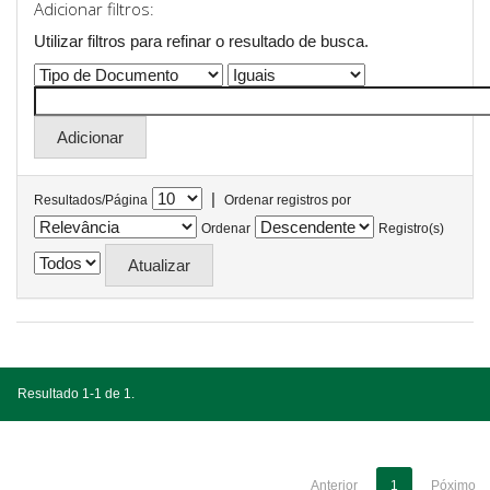
Adicionar filtros:
Utilizar filtros para refinar o resultado de busca.
|
Resultados/Página
Ordenar registros por
Ordenar
Registro(s)
Resultado 1-1 de 1.
Anterior
1
Póximo