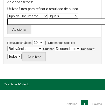
Adicionar filtros:
Utilizar filtros para refinar o resultado de busca.
|
Resultados/Página
Ordenar registros por
Ordenar
Registro(s)
Resultado 1-1 de 1.
Anterior
1
Póximo