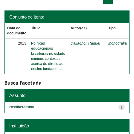
Conjunto de itens:
Data do
Título
Autor(es)
Tipo
documento
2013
Políticas
Dallagnol, Raquel
Monografia
educacionais
brasileiras no estado
mínimo: contextos
acerca do direito ao
ensino fundamental
Busca facetada
Assunto
Neoliberalismo
1
Instituição