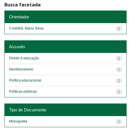
Busca facetada
Orientador
Cristofoli, Maria Silvia
1
Assunto
Direito à educação
1
Neoliberalismo
1
Política educacional
1
Políticas públicas
1
Tipo de Documento
Monografia
1