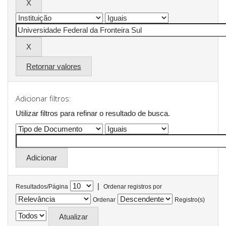
Retornar valores
Adicionar filtros:
Utilizar filtros para refinar o resultado de busca.
|
Resultados/Página
Ordenar registros por
Ordenar
Registro(s)