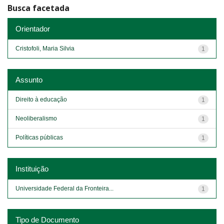
Busca facetada
Orientador
Cristofoli, Maria Silvia
1
Assunto
Direito à educação
1
Neoliberalismo
1
Políticas públicas
1
Instituição
Universidade Federal da Fronteira...
1
Tipo de Documento