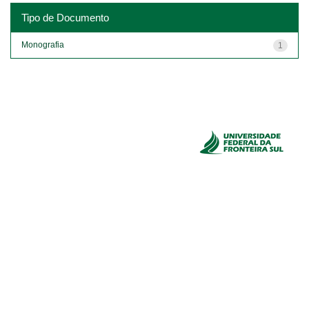
Tipo de Documento
Monografia
1