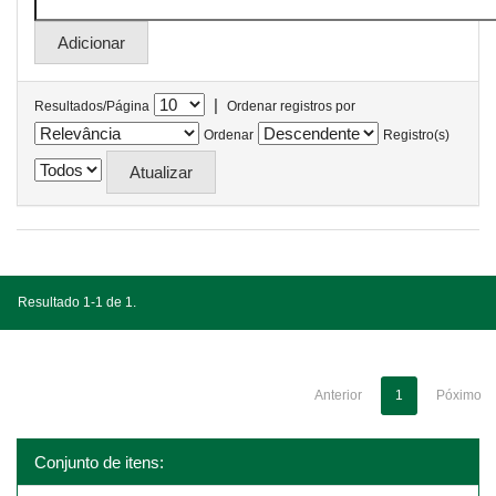
|
Resultados/Página
Ordenar registros por
Ordenar
Registro(s)
Resultado 1-1 de 1.
Anterior
1
Póximo
Conjunto de itens: