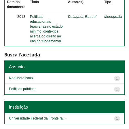
Data do
Título
Autor(es)
Tipo
documento
2013
Políticas
Dallagnol, Raquel
Monografia
educacionais
brasileiras no estado
mínimo: contextos
acerca do direito ao
ensino fundamental
Busca facetada
Assunto
Neoliberalismo
1
Políticas públicas
1
Instituição
Universidade Federal da Fronteira...
1