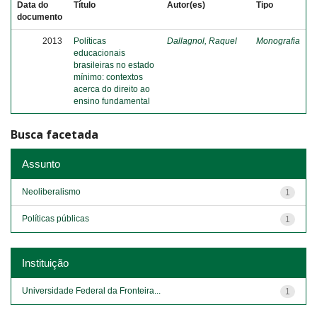
Data do
Título
Autor(es)
Tipo
documento
2013
Políticas
Dallagnol, Raquel
Monografia
educacionais
brasileiras no estado
mínimo: contextos
acerca do direito ao
ensino fundamental
Busca facetada
Assunto
Neoliberalismo
1
Políticas públicas
1
Instituição
Universidade Federal da Fronteira...
1