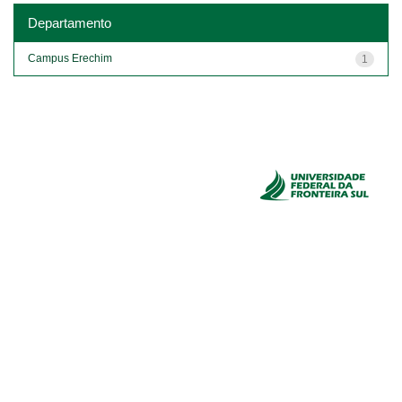
Departamento
Campus Erechim
1