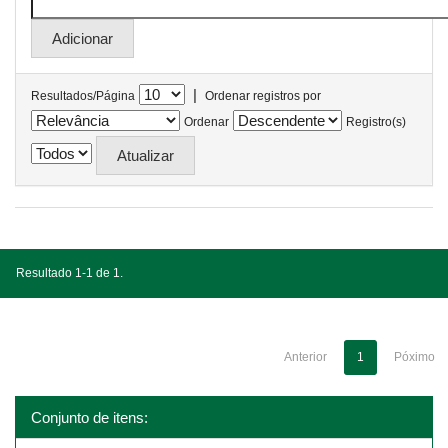
|
Resultados/Página
Ordenar registros por
Ordenar
Registro(s)
Resultado 1-1 de 1.
Anterior
1
Póximo
Conjunto de itens: