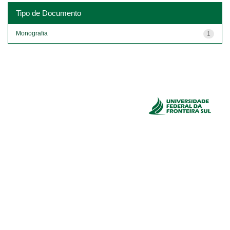
Tipo de Documento
Monografia
1