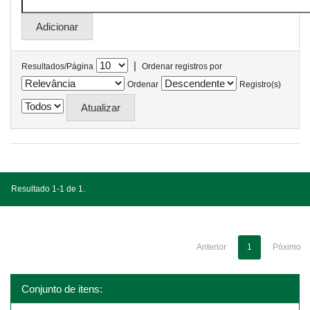
|
Resultados/Página
Ordenar registros por
Ordenar
Registro(s)
Resultado 1-1 de 1.
Anterior
1
Póximo
Conjunto de itens: