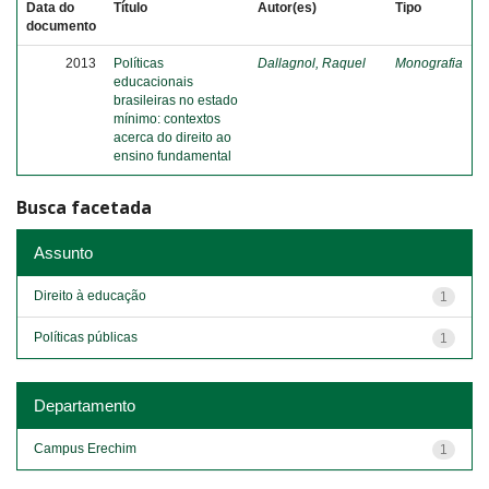
Data do
Título
Autor(es)
Tipo
documento
2013
Políticas
Dallagnol, Raquel
Monografia
educacionais
brasileiras no estado
mínimo: contextos
acerca do direito ao
ensino fundamental
Busca facetada
Assunto
Direito à educação
1
Políticas públicas
1
Departamento
Campus Erechim
1