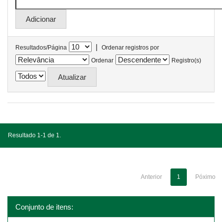
|
Resultados/Página
Ordenar registros por
Ordenar
Registro(s)
Resultado 1-1 de 1.
Anterior
1
Póximo
Conjunto de itens: