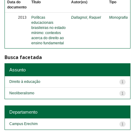
Data do
Título
Autor(es)
Tipo
documento
2013
Políticas
Dallagnol, Raquel
Monografia
educacionais
brasileiras no estado
mínimo: contextos
acerca do direito ao
ensino fundamental
Busca facetada
Assunto
Direito à educação
1
Neoliberalismo
1
Departamento
Campus Erechim
1