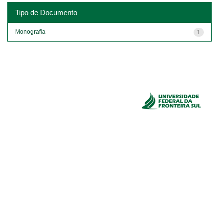
Tipo de Documento
Monografia
1