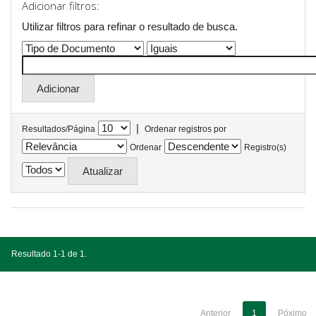
Adicionar filtros:
Utilizar filtros para refinar o resultado de busca.
|
Resultados/Página
Ordenar registros por
Ordenar
Registro(s)
Resultado 1-1 de 1.
Anterior
1
Póximo