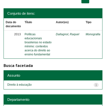
Conjunto de itens:
Data do
Título
Autor(es)
Tipo
documento
2013
Políticas
Dallagnol, Raquel
Monografia
educacionais
brasileiras no estado
mínimo: contextos
acerca do direito ao
ensino fundamental
Busca facetada
Assunto
Direito à educação
1
Departamento