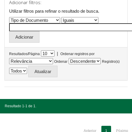
Adicionar filtros:
Utilizar filtros para refinar o resultado de busca.
|
Resultados/Página
Ordenar registros por
Ordenar
Registro(s)
Resultado 1-1 de 1.
Anterior
1
Póximo