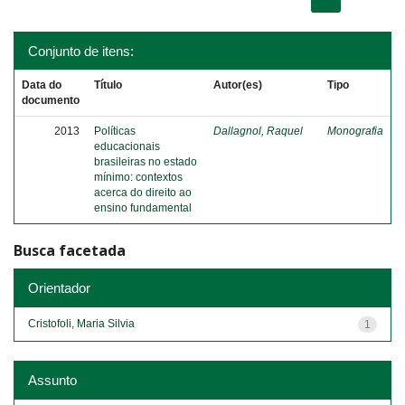
Conjunto de itens:
Data do
Título
Autor(es)
Tipo
documento
2013
Políticas
Dallagnol, Raquel
Monografia
educacionais
brasileiras no estado
mínimo: contextos
acerca do direito ao
ensino fundamental
Busca facetada
Orientador
Cristofoli, Maria Silvia
1
Assunto