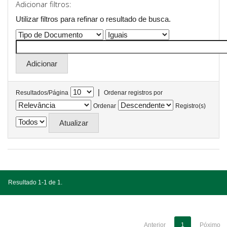
Adicionar filtros:
Utilizar filtros para refinar o resultado de busca.
|
Resultados/Página
Ordenar registros por
Ordenar
Registro(s)
Resultado 1-1 de 1.
Anterior
1
Póximo