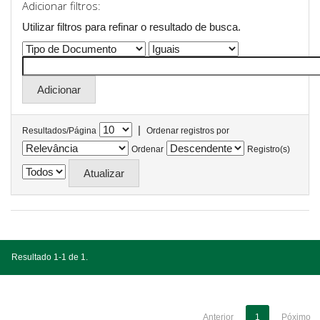
Adicionar filtros:
Utilizar filtros para refinar o resultado de busca.
|
Resultados/Página
Ordenar registros por
Ordenar
Registro(s)
Resultado 1-1 de 1.
Anterior
1
Póximo