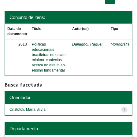
Conjunto de itens:
Data do
Título
Autor(es)
Tipo
documento
2013
Políticas
Dallagnol, Raquel
Monografia
educacionais
brasileiras no estado
mínimo: contextos
acerca do direito ao
ensino fundamental
Busca facetada
Orientador
Cristofoli, Maria Silvia
1
Departamento